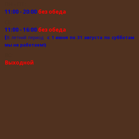
ПН - ПТ:
11:00 - 20:00
без обеда
СБ:
11:00 - 16:00
без обеда
(
В летний период
с 1 июня по 31 августа по субботам
мы не работаем!)
ВС:
Выходной